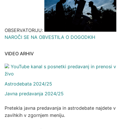
OBSERVATORIJU:
NAROČI SE NA OBVESTILA O DOGODKIH
VIDEO ARHIV
YouTube kanal s posnetki predavanj in prenosi v
živo
Astrodebata 2024/25
Javna predavanja 2024/25
Pretekla javna predavanja in astrodebate najdete v
zavihkih v zgornjem meniju.