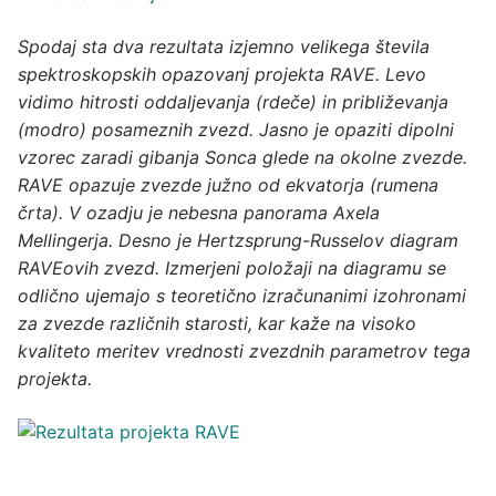
Spodaj sta dva rezultata izjemno velikega števila
spektroskopskih opazovanj projekta RAVE. Levo
vidimo hitrosti oddaljevanja (rdeče) in približevanja
(modro) posameznih zvezd. Jasno je opaziti dipolni
vzorec zaradi gibanja Sonca glede na okolne zvezde.
RAVE opazuje zvezde južno od ekvatorja (rumena
črta). V ozadju je nebesna panorama Axela
Mellingerja. Desno je Hertzsprung-Russelov diagram
RAVEovih zvezd. Izmerjeni položaji na diagramu se
odlično ujemajo s teoretično izračunanimi izohronami
za zvezde različnih starosti, kar kaže na visoko
kvaliteto meritev vrednosti zvezdnih parametrov tega
projekta.