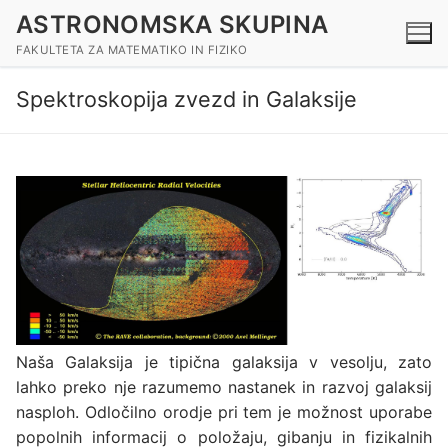
Preskoči
ASTRONOMSKA SKUPINA
na
FAKULTETA ZA MATEMATIKO IN FIZIKO
vsebino
Spektroskopija zvezd in Galaksije
Naša Galaksija je tipična galaksija v vesolju, zato
lahko preko nje razumemo nastanek in razvoj galaksij
nasploh. Odločilno orodje pri tem je možnost uporabe
popolnih informacij o položaju, gibanju in fizikalnih