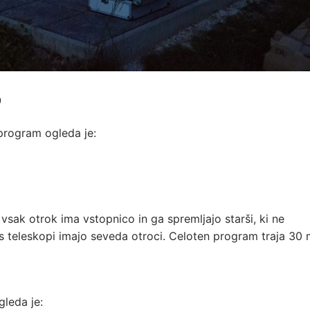
0
 program ogleda je:
sak otrok ima vstopnico in ga spremljajo starši, ki ne
s teleskopi imajo seveda otroci. Celoten program traja 30 
gleda je: