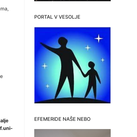
ima,
PORTAL V VESOLJE
je
EFEMERIDE NAŠE NEBO
alje
f.uni-