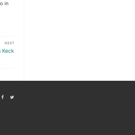
o in
NEXT
h Keck