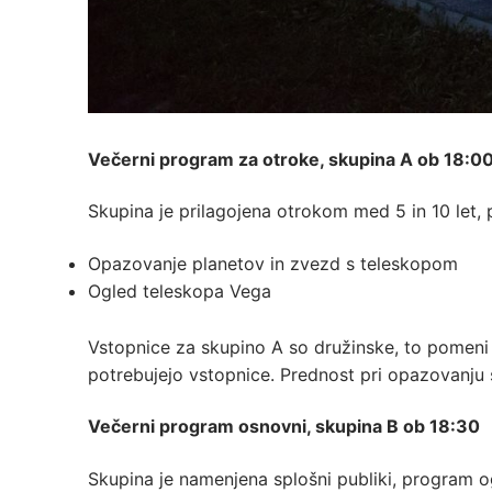
Večerni program za otroke, skupina A ob 18:0
Skupina je prilagojena otrokom med 5 in 10 let,
Opazovanje planetov in zvezd s teleskopom
Ogled teleskopa Vega
Vstopnice za skupino A so družinske, to pomeni v
potrebujejo vstopnice. Prednost pri opazovanju 
Večerni program osnovni, skupina B ob 18:30
Skupina je namenjena splošni publiki, program o