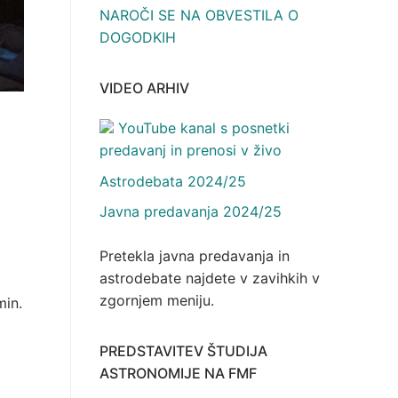
NAROČI SE NA OBVESTILA O
DOGODKIH
VIDEO ARHIV
YouTube kanal s posnetki
predavanj in prenosi v živo
Astrodebata 2024/25
Javna predavanja 2024/25
Pretekla javna predavanja in
astrodebate najdete v zavihkih v
zgornjem meniju.
min.
PREDSTAVITEV ŠTUDIJA
ASTRONOMIJE NA FMF