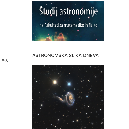
ASTRONOMSKA SLIKA DNEVA
ima,