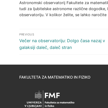
Astronomski observatorij Fakultete za matematiko
tudi za ljubitelske astronome različne dogodke, 
observatoriju. V kolikor želite, se lahko naročite
Navigacija
PREVIOUS
prispevka
Previous
Večer na observatoriju: Dolgo časa nazaj v
post:
galaksiji daleč, daleč stran
FAKULTETA ZA MATEMATIKO IN FIZIKO