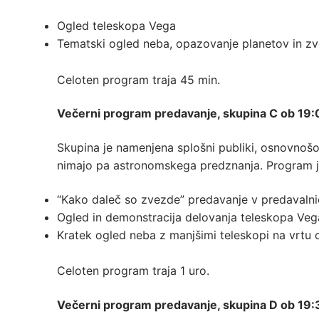
Ogled teleskopa Vega
Tematski ogled neba, opazovanje planetov in z
Celoten program traja 45 min.
Večerni program predavanje, skupina C ob 19:
Skupina je namenjena splošni publiki, osnovnošo
nimajo pa astronomskega predznanja. Program j
“Kako daleč so zvezde” predavanje v predavalnic
Ogled in demonstracija delovanja teleskopa Vega
Kratek ogled neba z manjšimi teleskopi na vrtu 
Celoten program traja 1 uro.
Večerni program predavanje, skupina D ob 19: