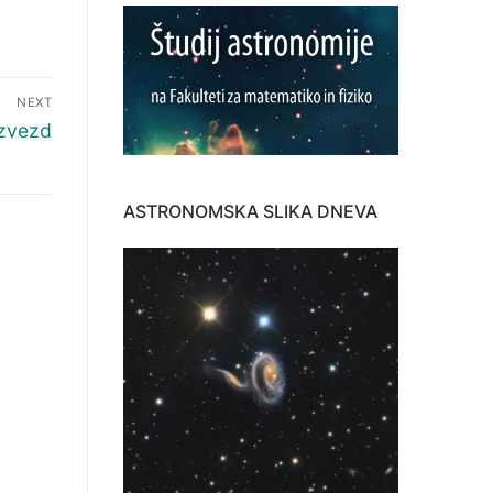
NEXT
 zvezd
ASTRONOMSKA SLIKA DNEVA