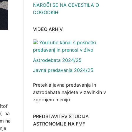
NAROČI SE NA OBVESTILA O
DOGODKIH
VIDEO ARHIV
YouTube kanal s posnetki
predavanj in prenosi v živo
Astrodebata 2024/25
Javna predavanja 2024/25
Pretekla javna predavanja in
astrodebate najdete v zavihkih v
zgornjem meniju.
štof
n) na
PREDSTAVITEV ŠTUDIJA
em na
ASTRONOMIJE NA FMF
nje