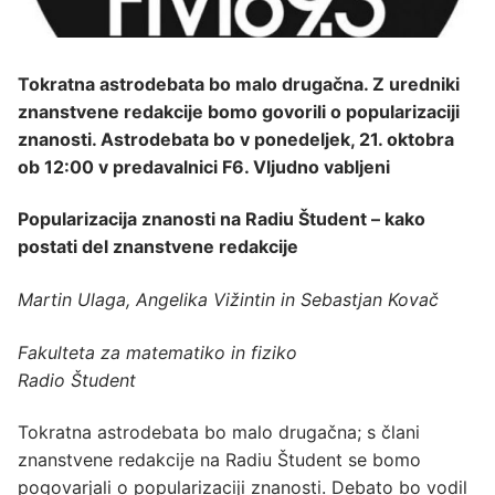
Tokratna astrodebata bo malo drugačna. Z uredniki
znanstvene redakcije bomo govorili o popularizaciji
znanosti. Astrodebata bo v ponedeljek, 21. oktobra
ob 12:00 v predavalnici F6. Vljudno vabljeni
Popularizacija znanosti na Radiu Študent – kako
postati del znanstvene redakcije
Martin Ulaga, Angelika Vižintin in Sebastjan Kovač
Fakulteta za matematiko in fiziko
Radio Študent
Tokratna astrodebata bo malo drugačna; s člani
znanstvene redakcije na Radiu Študent se bomo
pogovarjali o popularizaciji znanosti. Debato bo vodil