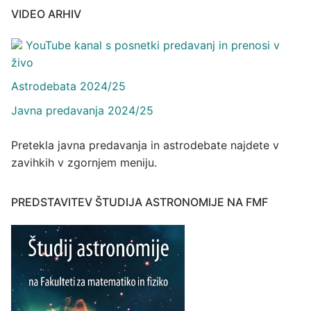
VIDEO ARHIV
YouTube kanal s posnetki predavanj in prenosi v
živo
Astrodebata 2024/25
Javna predavanja 2024/25
Pretekla javna predavanja in astrodebate najdete v
zavihkih v zgornjem meniju.
PREDSTAVITEV ŠTUDIJA ASTRONOMIJE NA FMF