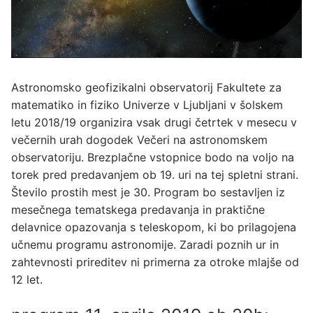
Astronomsko geofizikalni observatorij Fakultete za
matematiko in fiziko Univerze v Ljubljani v šolskem
letu 2018/19 organizira vsak drugi četrtek v mesecu v
večernih urah dogodek Večeri na astronomskem
observatoriju. Brezplačne vstopnice bodo na voljo na
torek pred predavanjem ob 19. uri na tej spletni strani.
Število prostih mest je 30. Program bo sestavljen iz
mesečnega tematskega predavanja in praktične
delavnice opazovanja s teleskopom, ki bo prilagojena
učnemu programu astronomije. Zaradi poznih ur in
zahtevnosti prireditev ni primerna za otroke mlajše od
12 let.