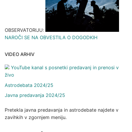
OBSERVATORIJU:
NAROČI SE NA OBVESTILA O DOGODKIH
VIDEO ARHIV
YouTube kanal s posnetki predavanj in prenosi v
živo
Astrodebata 2024/25
Javna predavanja 2024/25
Pretekla javna predavanja in astrodebate najdete v
zavihkih v zgornjem meniju.