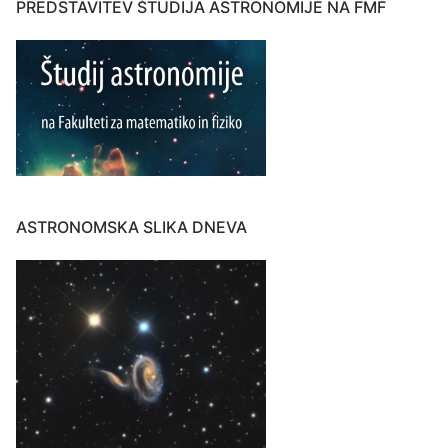
PREDSTAVITEV ŠTUDIJA ASTRONOMIJE NA FMF
ASTRONOMSKA SLIKA DNEVA