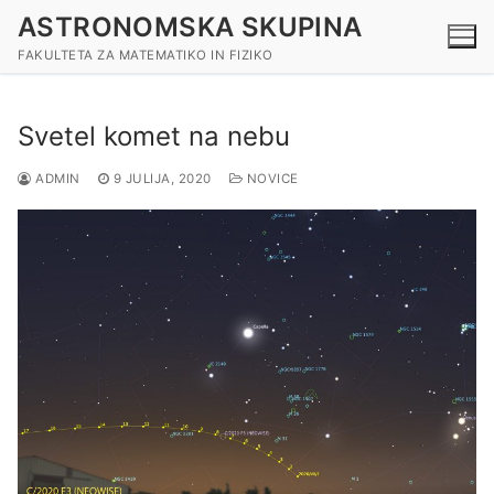
Preskoči
ASTRONOMSKA SKUPINA
na
FAKULTETA ZA MATEMATIKO IN FIZIKO
vsebino
Svetel komet na nebu
ADMIN
9 JULIJA, 2020
NOVICE