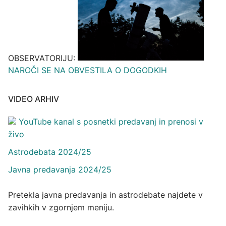
OBSERVATORIJU:
NAROČI SE NA OBVESTILA O DOGODKIH
VIDEO ARHIV
YouTube kanal s posnetki predavanj in prenosi v
živo
Astrodebata 2024/25
Javna predavanja 2024/25
Pretekla javna predavanja in astrodebate najdete v
zavihkih v zgornjem meniju.