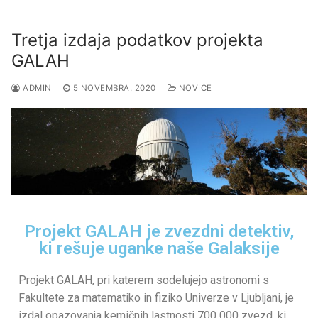
Tretja izdaja podatkov projekta
GALAH
ADMIN
5 NOVEMBRA, 2020
NOVICE
Projekt GALAH je zvezdni detektiv,
ki rešuje uganke naše Galaksije
Projekt GALAH, pri katerem sodelujejo astronomi s
Fakultete za matematiko in fiziko Univerze v Ljubljani, je
izdal opazovanja kemičnih lastnosti 700 000 zvezd, ki