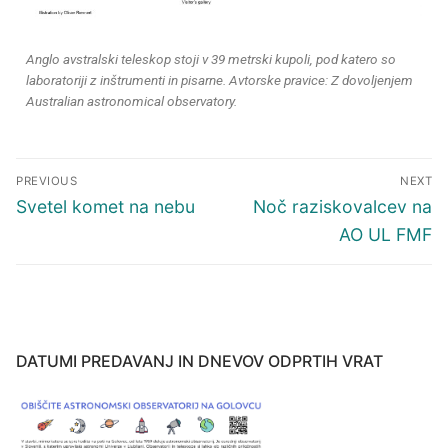
Anglo avstralski teleskop stoji v 39 metrski kupoli, pod katero so
laboratoriji z inštrumenti in pisarne. Avtorske pravice: Z dovoljenjem
Australian astronomical observatory.
PREVIOUS
NEXT
Svetel komet na nebu
Noč raziskovalcev na
AO UL FMF
DATUMI PREDAVANJ IN DNEVOV ODPRTIH VRAT